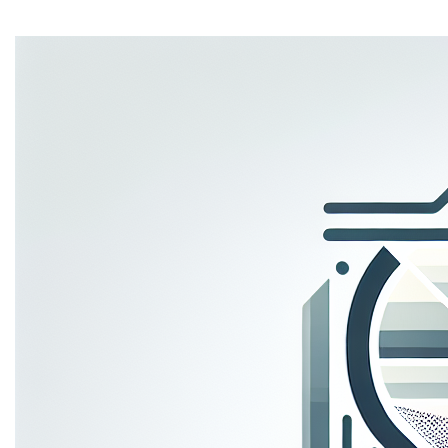
contact info
Je voorkeuren aanpassen
Contact
Ontdek meer domeinen